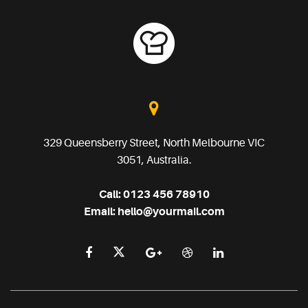
329 Queensberry Street, North Melbourne VIC
3051, Australia.
Call:
0123 456 78910
Email:
hello@yourmail.com