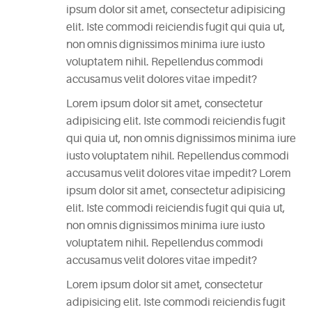
ipsum dolor sit amet, consectetur adipisicing
CATEGORIES
elit. Iste commodi reiciendis fugit qui quia ut,
non omnis dignissimos minima iure iusto
DESIGN
voluptatem nihil. Repellendus commodi
(5)
accusamus velit dolores vitae impedit?
Lorem ipsum dolor sit amet, consectetur
EVENT
adipisicing elit. Iste commodi reiciendis fugit
(2)
qui quia ut, non omnis dignissimos minima iure
iusto voluptatem nihil. Repellendus commodi
GALLERY
accusamus velit dolores vitae impedit? Lorem
(3)
ipsum dolor sit amet, consectetur adipisicing
elit. Iste commodi reiciendis fugit qui quia ut,
RECIPES
non omnis dignissimos minima iure iusto
(14)
voluptatem nihil. Repellendus commodi
accusamus velit dolores vitae impedit?
UNCATEGORIZED
Lorem ipsum dolor sit amet, consectetur
(4)
adipisicing elit. Iste commodi reiciendis fugit