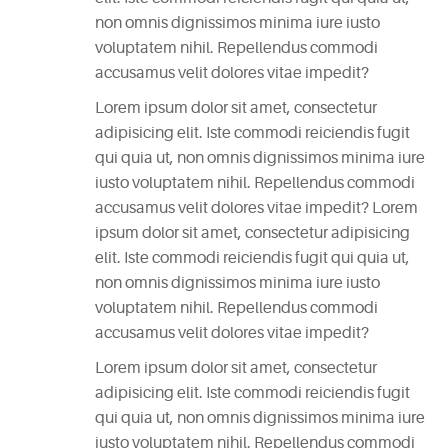
non omnis dignissimos minima iure iusto
CATEGORIES
voluptatem nihil. Repellendus commodi
accusamus velit dolores vitae impedit?
DESIGN
(5)
Lorem ipsum dolor sit amet, consectetur
adipisicing elit. Iste commodi reiciendis fugit
EVENT
qui quia ut, non omnis dignissimos minima iure
(2)
iusto voluptatem nihil. Repellendus commodi
accusamus velit dolores vitae impedit? Lorem
ipsum dolor sit amet, consectetur adipisicing
GALLERY
elit. Iste commodi reiciendis fugit qui quia ut,
(3)
non omnis dignissimos minima iure iusto
voluptatem nihil. Repellendus commodi
RECIPES
accusamus velit dolores vitae impedit?
(14)
Lorem ipsum dolor sit amet, consectetur
UNCATEGORIZED
adipisicing elit. Iste commodi reiciendis fugit
(4)
qui quia ut, non omnis dignissimos minima iure
iusto voluptatem nihil. Repellendus commodi