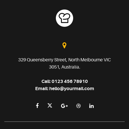
329 Queensberry Street, North Melbourne VIC
3051, Australia.
Call:
0123 456 78910
Email:
hello@yourmail.com