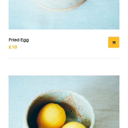
Fried Egg
£
10