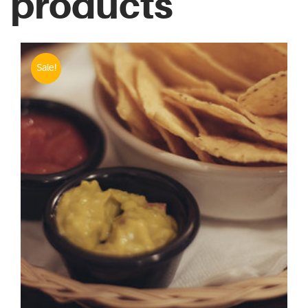
products
Sale!