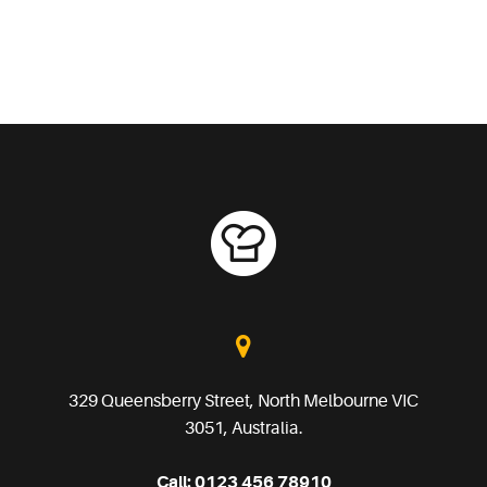
329 Queensberry Street, North Melbourne VIC
3051, Australia.
Call:
0123 456 78910