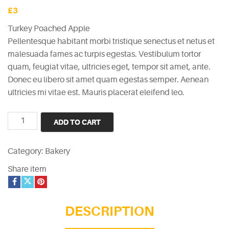
£
3
Turkey Poached Apple
Pellentesque habitant morbi tristique senectus et netus et
malesuada fames ac turpis egestas. Vestibulum tortor
quam, feugiat vitae, ultricies eget, tempor sit amet, ante.
Donec eu libero sit amet quam egestas semper. Aenean
ultricies mi vitae est. Mauris placerat eleifend leo.
Turkey
ADD TO CART
Poached
Apple
Category:
Bakery
quantity
Share item
DESCRIPTION