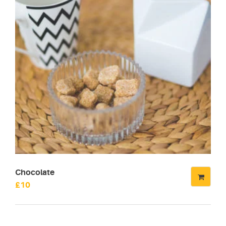
Chocolate
£
10