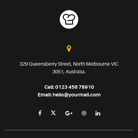
329 Queensberry Street, North Melbourne VIC
3051, Australia.
Call:
0123 456 78910
Email:
hello@yourmail.com