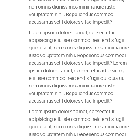
non omnis dignissimos minima iure iusto
CATEGORIES
voluptatem nihil. Repellendus commodi
accusamus velit dolores vitae impedit?
DESIGN
(5)
Lorem ipsum dolor sit amet, consectetur
adipisicing elit. Iste commodi reiciendis fugit
EVENT
qui quia ut, non omnis dignissimos minima iure
(2)
iusto voluptatem nihil. Repellendus commodi
accusamus velit dolores vitae impedit? Lorem
ipsum dolor sit amet, consectetur adipisicing
GALLERY
elit. Iste commodi reiciendis fugit qui quia ut,
(3)
non omnis dignissimos minima iure iusto
voluptatem nihil. Repellendus commodi
RECIPES
accusamus velit dolores vitae impedit?
(14)
Lorem ipsum dolor sit amet, consectetur
UNCATEGORIZED
adipisicing elit. Iste commodi reiciendis fugit
(4)
qui quia ut, non omnis dignissimos minima iure
iusto voluptatem nihil. Repellendus commodi