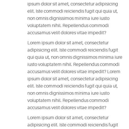
ipsum dolor sit amet, consectetur adipisicing
CATEGORIES
elit. Iste commodi reiciendis fugit qui quia ut,
non omnis dignissimos minima iure iusto
DESIGN
voluptatem nihil. Repellendus commodi
(5)
accusamus velit dolores vitae impedit?
Lorem ipsum dolor sit amet, consectetur
EVENT
adipisicing elit. Iste commodi reiciendis fugit
(2)
qui quia ut, non omnis dignissimos minima iure
iusto voluptatem nihil. Repellendus commodi
GALLERY
accusamus velit dolores vitae impedit? Lorem
(3)
ipsum dolor sit amet, consectetur adipisicing
elit. Iste commodi reiciendis fugit qui quia ut,
RECIPES
non omnis dignissimos minima iure iusto
(14)
voluptatem nihil. Repellendus commodi
accusamus velit dolores vitae impedit?
UNCATEGORIZED
Lorem ipsum dolor sit amet, consectetur
(4)
adipisicing elit. Iste commodi reiciendis fugit