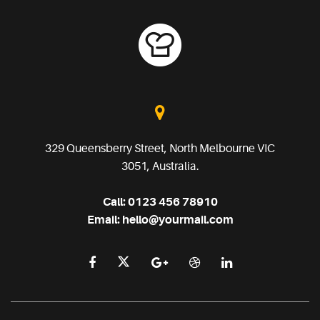
329 Queensberry Street, North Melbourne VIC
3051, Australia.
Call:
0123 456 78910
Email:
hello@yourmail.com