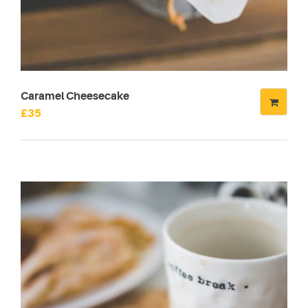
Caramel Cheesecake
£
35