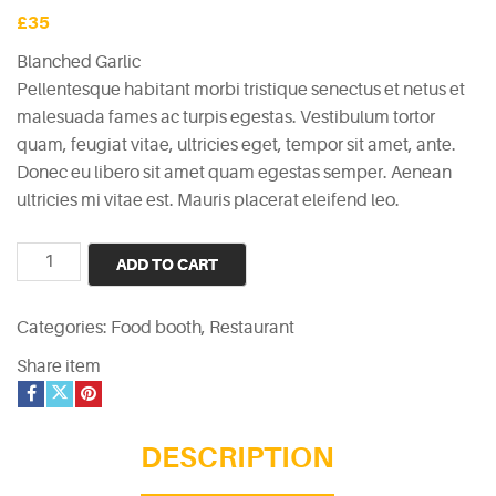
£
35
Blanched Garlic
Pellentesque habitant morbi tristique senectus et netus et
malesuada fames ac turpis egestas. Vestibulum tortor
quam, feugiat vitae, ultricies eget, tempor sit amet, ante.
Donec eu libero sit amet quam egestas semper. Aenean
ultricies mi vitae est. Mauris placerat eleifend leo.
Blanched
ADD TO CART
Garlic
quantity
Categories:
Food booth
,
Restaurant
Share item
DESCRIPTION