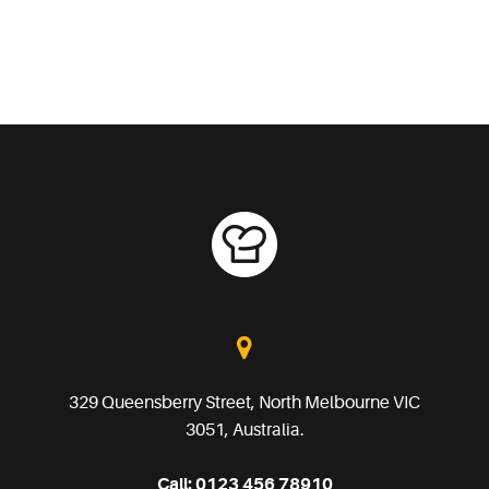
329 Queensberry Street, North Melbourne VIC
3051, Australia.
Call:
0123 456 78910