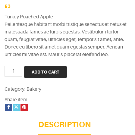
£
3
Turkey Poached Apple
Pellentesque habitant morbi tristique senectus et netus et
malesuada fames ac turpis egestas. Vestibulum tortor
quam, feugiat vitae, ultricies eget, tempor sit amet, ante.
Donec eu libero sit amet quam egestas semper. Aenean
ultricies mi vitae est. Mauris placerat eleifend leo.
Turkey
ADD TO CART
Poached
Apple
Category:
Bakery
quantity
Share item
DESCRIPTION