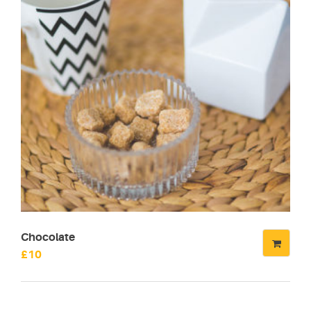
Chocolate
£
10