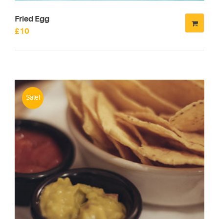
Fried Egg
£
10
Sale!