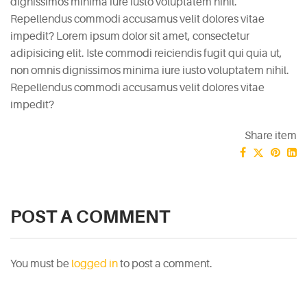
dignissimos minima iure iusto voluptatem nihil.
Repellendus commodi accusamus velit dolores vitae
impedit? Lorem ipsum dolor sit amet, consectetur
adipisicing elit. Iste commodi reiciendis fugit qui quia ut,
non omnis dignissimos minima iure iusto voluptatem nihil.
Repellendus commodi accusamus velit dolores vitae
impedit?
Share item
POST A COMMENT
You must be
logged in
to post a comment.