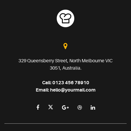
329 Queensberry Street, North Melbourne VIC
3051, Australia.
Call:
0123 456 78910
Email:
hello@yourmail.com