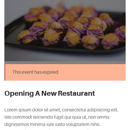
This event has expired
Opening A New Restaurant
Lorem ipsum dolor sit amet, consectetur adipisicing elit.
Iste commodi reiciendis fugit qui quia ut, non omnis
dignissimos minima iure iusto voluptatem nihil.