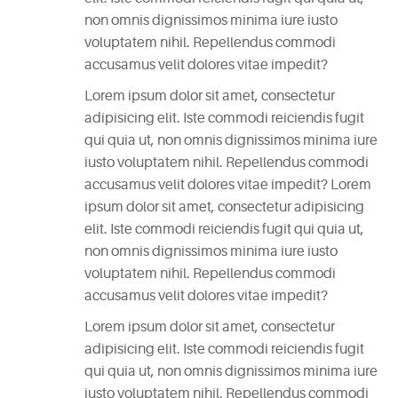
non omnis dignissimos minima iure iusto
CATEGORIES
voluptatem nihil. Repellendus commodi
accusamus velit dolores vitae impedit?
DESIGN
(5)
Lorem ipsum dolor sit amet, consectetur
adipisicing elit. Iste commodi reiciendis fugit
EVENT
qui quia ut, non omnis dignissimos minima iure
(2)
iusto voluptatem nihil. Repellendus commodi
accusamus velit dolores vitae impedit? Lorem
ipsum dolor sit amet, consectetur adipisicing
GALLERY
elit. Iste commodi reiciendis fugit qui quia ut,
(3)
non omnis dignissimos minima iure iusto
voluptatem nihil. Repellendus commodi
RECIPES
accusamus velit dolores vitae impedit?
(14)
Lorem ipsum dolor sit amet, consectetur
UNCATEGORIZED
adipisicing elit. Iste commodi reiciendis fugit
(4)
qui quia ut, non omnis dignissimos minima iure
iusto voluptatem nihil. Repellendus commodi