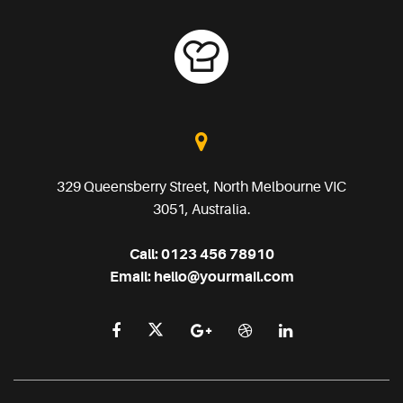
329 Queensberry Street, North Melbourne VIC
3051, Australia.
Call:
0123 456 78910
Email:
hello@yourmail.com