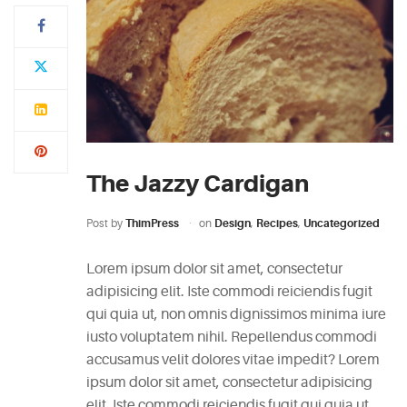
Typi
non
habent
claritatem
insitam;
est
The Jazzy Cardigan
usus
legentis
Post by
ThimPress
on
Design
,
Recipes
,
Uncategorized
in
iis
Lorem ipsum dolor sit amet, consectetur
qui
adipisicing elit. Iste commodi reiciendis fugit
facit
qui quia ut, non omnis dignissimos minima iure
eorum
iusto voluptatem nihil. Repellendus commodi
claritatem.
accusamus velit dolores vitae impedit? Lorem
Investigationes
ipsum dolor sit amet, consectetur adipisicing
demonstraverunt.
elit. Iste commodi reiciendis fugit qui quia ut,