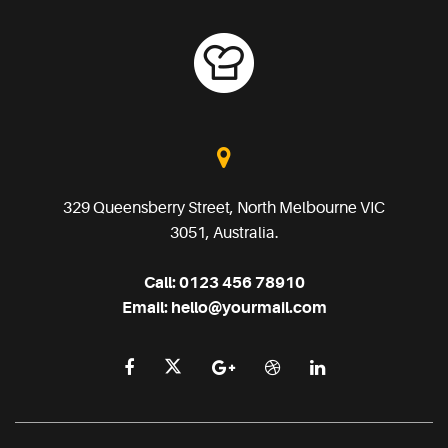
329 Queensberry Street, North Melbourne VIC
3051, Australia.
Call:
0123 456 78910
Email:
hello@yourmail.com