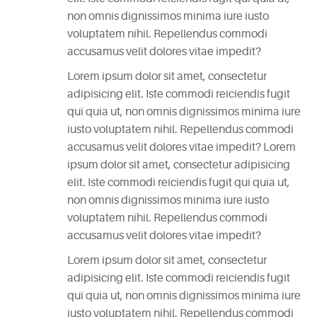
non omnis dignissimos minima iure iusto
CATEGORIES
voluptatem nihil. Repellendus commodi
accusamus velit dolores vitae impedit?
DESIGN
(5)
Lorem ipsum dolor sit amet, consectetur
adipisicing elit. Iste commodi reiciendis fugit
EVENT
qui quia ut, non omnis dignissimos minima iure
(2)
iusto voluptatem nihil. Repellendus commodi
accusamus velit dolores vitae impedit? Lorem
ipsum dolor sit amet, consectetur adipisicing
GALLERY
elit. Iste commodi reiciendis fugit qui quia ut,
(3)
non omnis dignissimos minima iure iusto
voluptatem nihil. Repellendus commodi
RECIPES
accusamus velit dolores vitae impedit?
(14)
Lorem ipsum dolor sit amet, consectetur
UNCATEGORIZED
adipisicing elit. Iste commodi reiciendis fugit
(4)
qui quia ut, non omnis dignissimos minima iure
iusto voluptatem nihil. Repellendus commodi