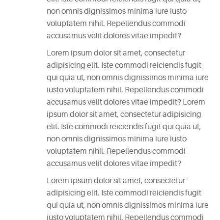
non omnis dignissimos minima iure iusto
CATEGORIES
voluptatem nihil. Repellendus commodi
accusamus velit dolores vitae impedit?
DESIGN
(5)
Lorem ipsum dolor sit amet, consectetur
adipisicing elit. Iste commodi reiciendis fugit
EVENT
qui quia ut, non omnis dignissimos minima iure
(2)
iusto voluptatem nihil. Repellendus commodi
accusamus velit dolores vitae impedit? Lorem
ipsum dolor sit amet, consectetur adipisicing
GALLERY
elit. Iste commodi reiciendis fugit qui quia ut,
(3)
non omnis dignissimos minima iure iusto
voluptatem nihil. Repellendus commodi
RECIPES
accusamus velit dolores vitae impedit?
(14)
Lorem ipsum dolor sit amet, consectetur
UNCATEGORIZED
adipisicing elit. Iste commodi reiciendis fugit
(4)
qui quia ut, non omnis dignissimos minima iure
iusto voluptatem nihil. Repellendus commodi