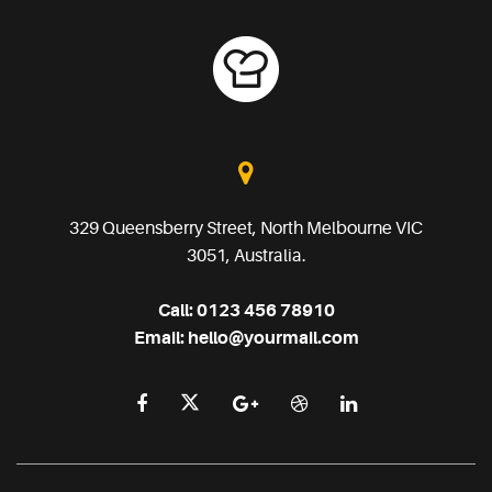
329 Queensberry Street, North Melbourne VIC
3051, Australia.
Call:
0123 456 78910
Email:
hello@yourmail.com